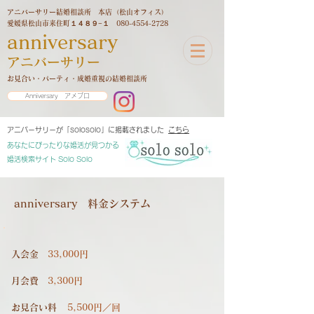
アニバーサリー結婚相談所 本店（松山オフィス）
愛媛県松山市来住町１４８９−１
080-4554-2728
anniversary
アニバーサリー
お見合い・パーティ・成婚重視の結婚相談所
Anniversary アメブロ
アニバーサリーが「solosolo」に掲載されました
こちら
あなたにぴったりな婚活が見つかる
婚活検索サイト Solo Solo
anniversary 料金システム
入会金
33,000円
月会費
3,300円​
​お見合い料
5,500円／回